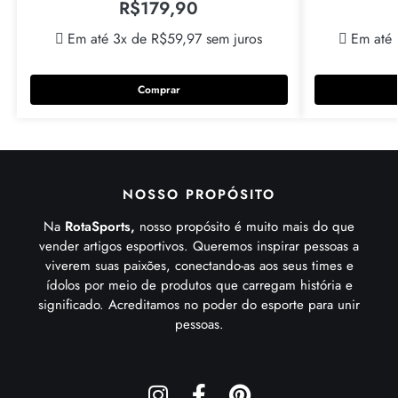
R$
179,90
Em até 3x de
R$
59,97
sem juros
Em até
Comprar
NOSSO PROPÓSITO
Na
RotaSports,
nosso propósito é muito mais do que
vender artigos esportivos. Queremos inspirar pessoas a
viverem suas paixões, conectando-as aos seus times e
ídolos por meio de produtos que carregam história e
significado. Acreditamos no poder do esporte para unir
pessoas.