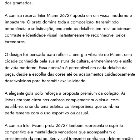
dos gramados.
A camisa reserva Inter Miami 26/27 aposta em um visual moderno e
impactante. O preto domina toda a composição, transmitindo
imponência e sofisticação, enquanto os detalhes em rosa adicionam
contraste e identidade visual instantaneamente reconhecível pelos
torcedores.
O design foi pensado para refletir a energia vibrante de Miami, uma
cidade conhecida pela sua mistura de cultura, entretenimento e estilo
de vida moderno. Essa conexão é perceptível em cada detalhe da
peça, desde a escolha das cores até os acabamentos cuidadosamente
desenvolvidos para transmitir exclusividade.
A elegante gola polo reforça a proposta premium da coleção. As
listras em tom cinza nos ombros complementam o visual com
equilíbrio, criando uma estética contemporânea que combina
perfeitamente com o uso esportivo ou casual.
A camisa Inter Miami preta 26/27 também representa o espírito
competitivo e a mentalidade vencedora que acompanham o
crescimento da equipe. Seu visual transmite confiança, determinação