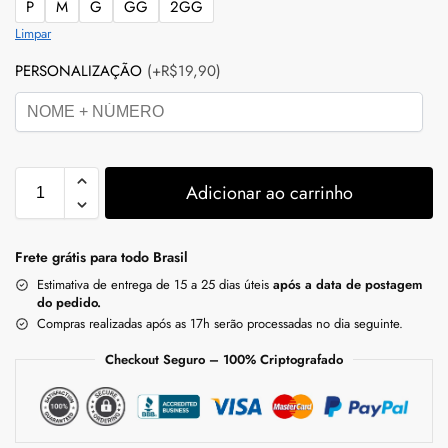
P
M
G
GG
2GG
Limpar
PERSONALIZAÇÃO
(+R$19,90)
Adicionar ao carrinho
Frete grátis para todo Brasil
Estimativa de entrega de 15 a 25 dias úteis
após a data de postagem
do pedido.
Compras realizadas após as 17h serão processadas no dia seguinte.
Checkout Seguro – 100% Criptografado