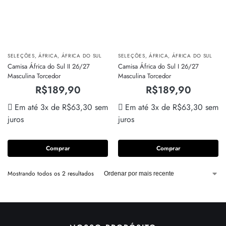
SELEÇÕES
,
ÁFRICA
,
ÁFRICA DO SUL
SELEÇÕES
,
ÁFRICA
,
ÁFRICA DO SUL
Camisa África do Sul II 26/27
Camisa África do Sul I 26/27
Masculina Torcedor
Masculina Torcedor
R$
189,90
R$
189,90
Em até 3x de
R$
63,30
sem
Em até 3x de
R$
63,30
sem
juros
juros
Comprar
Comprar
Mostrando todos os 2 resultados