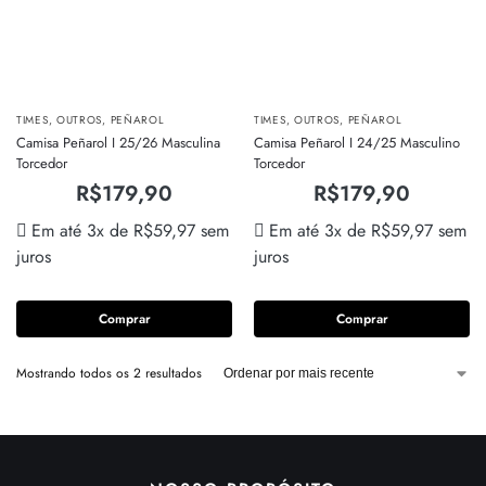
TIMES
,
OUTROS
,
PEÑAROL
TIMES
,
OUTROS
,
PEÑAROL
Camisa Peñarol I 25/26 Masculina
Camisa Peñarol I 24/25 Masculino
Torcedor
Torcedor
R$
179,90
R$
179,90
Em até 3x de
R$
59,97
sem
Em até 3x de
R$
59,97
sem
juros
juros
Comprar
Comprar
Mostrando todos os 2 resultados