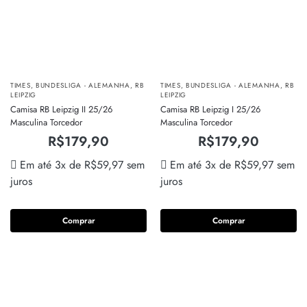
TIMES
,
BUNDESLIGA - ALEMANHA
,
RB
TIMES
,
BUNDESLIGA - ALEMANHA
,
RB
LEIPZIG
LEIPZIG
Camisa RB Leipzig II 25/26
Camisa RB Leipzig I 25/26
Masculina Torcedor
Masculina Torcedor
R$
179,90
R$
179,90
Em até 3x de
R$
59,97
sem
Em até 3x de
R$
59,97
sem
juros
juros
Comprar
Comprar