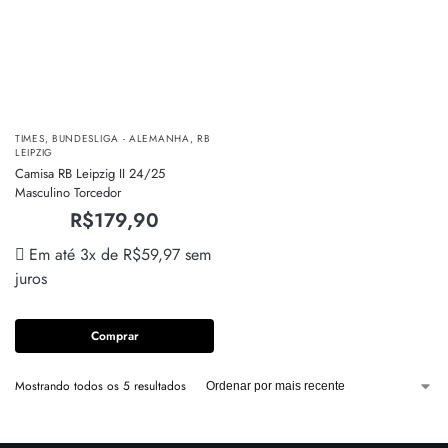
TIMES
,
BUNDESLIGA - ALEMANHA
,
RB
LEIPZIG
Camisa RB Leipzig II 24/25
Masculino Torcedor
R$
179,90
Em até 3x de
R$
59,97
sem
juros
Comprar
Mostrando todos os 5 resultados