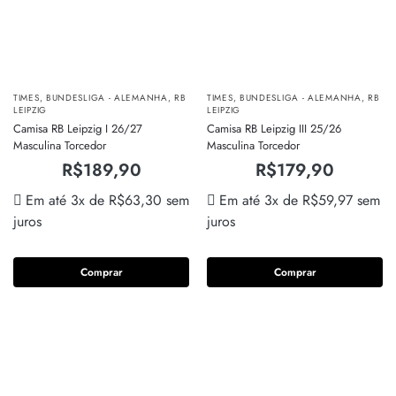
TIMES
,
BUNDESLIGA - ALEMANHA
,
RB
TIMES
,
BUNDESLIGA - ALEMANHA
,
RB
LEIPZIG
LEIPZIG
Camisa RB Leipzig I 26/27
Camisa RB Leipzig III 25/26
Masculina Torcedor
Masculina Torcedor
R$
189,90
R$
179,90
Em até 3x de
R$
63,30
sem
Em até 3x de
R$
59,97
sem
juros
juros
Comprar
Comprar