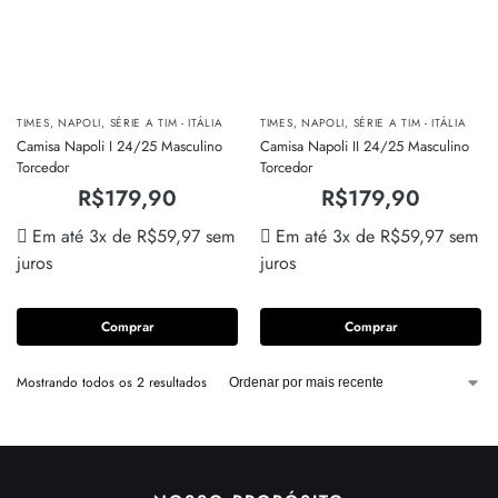
TIMES
,
NAPOLI
,
SÉRIE A TIM - ITÁLIA
TIMES
,
NAPOLI
,
SÉRIE A TIM - ITÁLIA
Camisa Napoli I 24/25 Masculino
Camisa Napoli II 24/25 Masculino
Torcedor
Torcedor
R$
179,90
R$
179,90
Em até 3x de
R$
59,97
sem
Em até 3x de
R$
59,97
sem
juros
juros
Comprar
Comprar
Mostrando todos os 2 resultados