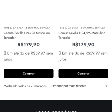
TIMES
,
LA LIGA - ESPANHA
,
SEVILLA
TIMES
,
LA LIGA - ESPANHA
,
SEVILLA
Camisa Sevilla I 24/25 Masculino
Camisa Sevilla II 24/25 Masculino
Torcedor
Torcedor
R$
179,90
R$
179,90
Em até 3x de
R$
59,97
sem
Em até 3x de
R$
59,97
sem
juros
juros
Comprar
Comprar
Mostrando todos os 2 resultados