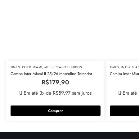
TIMES
,
INTER MIAMI
,
MLS - ESTADOS UNIDOS
TIMES
,
INTER MIA
Camisa Inter Miami II 25/26 Masculino Torcedor
Camisa Inter Mia
R$
179,90
Em até 3x de
R$
59,97
sem juros
Em até
Comprar