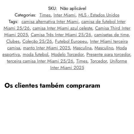
SKU:
Não aplicável
Categorias:
Times
,
Inter Miami
,
MLS - Estados Unidos
Tags:
camisa alternativa Inter Miami
,
camisa de futebol Inter
Miami 25/26
,
camisa Inter Miami azul celeste
,
Camisa Third Inter
Miami 2025
,
Camisa Três Inter Miami 25/26
,
camisetas de time
,
Clubes
,
Coleção 25/26
,
Futebol Europeu
,
Inter Miami terceira
camisa
,
manto Inter Miami 2025
,
Masculina
,
Masculino
,
Moda
esportiva
,
moda futebol
,
Modelo Torcedor
,
Presente para torcedor
,
terceira camisa Inter Miami 25/26
,
Times
,
Torcedor
,
Uniforme
Inter Miami 2025
Os clientes também compraram