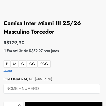
Camisa Inter Miami III 25/26
Masculino Torcedor
R$
179,90
Em até 3x de
R$
59,97
sem juros
P
M
G
GG
2GG
Limpar
PERSONALIZAÇÃO
(+R$19,90)