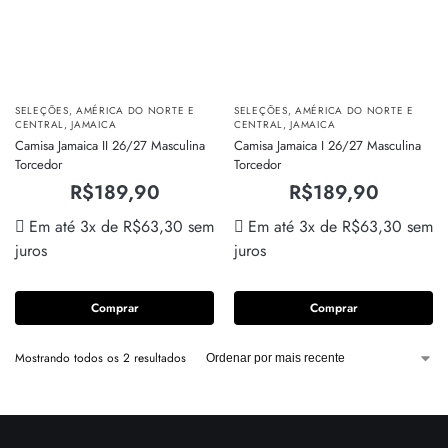
SELEÇÕES
,
AMÉRICA DO NORTE E
SELEÇÕES
,
AMÉRICA DO NORTE E
CENTRAL
,
JAMAICA
CENTRAL
,
JAMAICA
Camisa Jamaica II 26/27 Masculina
Camisa Jamaica I 26/27 Masculina
Torcedor
Torcedor
R$
189,90
R$
189,90
Em até 3x de
R$
63,30
sem
Em até 3x de
R$
63,30
sem
juros
juros
Comprar
Comprar
Mostrando todos os 2 resultados