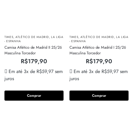
TIMES
,
ATLÉTICO DE MADRID
,
LA LIGA
TIMES
,
ATLÉTICO DE MADRID
,
LA LIGA
- ESPANHA
- ESPANHA
Camisa Atlético de Madrid II 25/26
Camisa Atlético de Madrid I 25/26
Masculina Torcedor
Masculina Torcedor
R$
179,90
R$
179,90
Em até 3x de
R$
59,97
sem
Em até 3x de
R$
59,97
sem
juros
juros
Comprar
Comprar