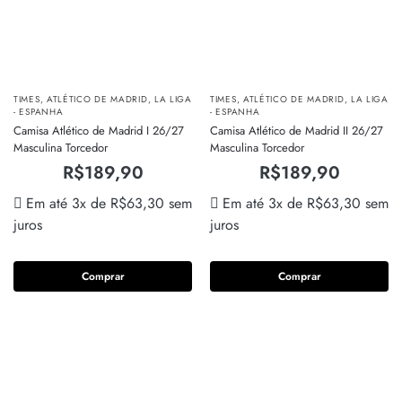
TIMES
,
ATLÉTICO DE MADRID
,
LA LIGA
TIMES
,
ATLÉTICO DE MADRID
,
LA LIGA
- ESPANHA
- ESPANHA
Camisa Atlético de Madrid I 26/27
Camisa Atlético de Madrid II 26/27
Masculina Torcedor
Masculina Torcedor
R$
189,90
R$
189,90
Em até 3x de
R$
63,30
sem
Em até 3x de
R$
63,30
sem
juros
juros
Comprar
Comprar