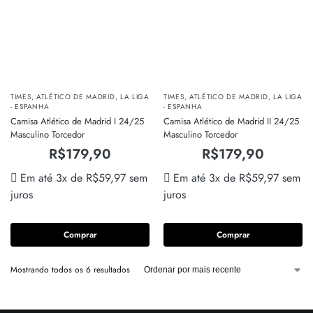
TIMES
,
ATLÉTICO DE MADRID
,
LA LIGA
TIMES
,
ATLÉTICO DE MADRID
,
LA LIGA
- ESPANHA
- ESPANHA
Camisa Atlético de Madrid I 24/25
Camisa Atlético de Madrid II 24/25
Masculino Torcedor
Masculino Torcedor
R$
179,90
R$
179,90
Em até 3x de
R$
59,97
sem
Em até 3x de
R$
59,97
sem
juros
juros
Comprar
Comprar
Mostrando todos os 6 resultados