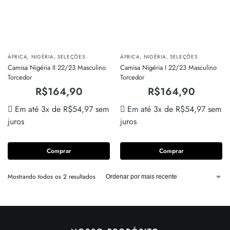
ÁFRICA
,
NIGÉRIA
,
SELEÇÕES
ÁFRICA
,
NIGÉRIA
,
SELEÇÕES
Camisa Nigéria II 22/23 Masculino
Camisa Nigéria I 22/23 Masculino
Torcedor
Torcedor
R$
164,90
R$
164,90
Em até 3x de
R$
54,97
sem
Em até 3x de
R$
54,97
sem
juros
juros
Comprar
Comprar
Mostrando todos os 2 resultados