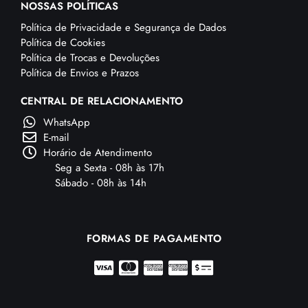
NOSSAS POLÍTICAS
Política de Privacidade e Segurança de Dados
Política de Cookies
Política de Trocas e Devoluções
Política de Envios e Prazos
CENTRAL DE RELACIONAMENTO
WhatsApp
E-mail
Horário de Atendimento
Seg a Sexta - 08h às 17h
Sábado - 08h às 14h
FORMAS DE PAGAMENTO