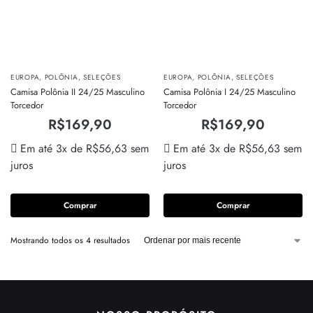
EUROPA
,
POLÔNIA
,
SELEÇÕES
EUROPA
,
POLÔNIA
,
SELEÇÕES
Camisa Polônia II 24/25 Masculino
Camisa Polônia I 24/25 Masculino
Torcedor
Torcedor
R$
169,90
R$
169,90
Em até 3x de
R$
56,63
sem
Em até 3x de
R$
56,63
sem
juros
juros
Comprar
Comprar
Mostrando todos os 4 resultados