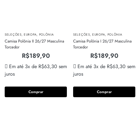
SELEÇÕES
,
EUROPA
,
POLÔNIA
SELEÇÕES
,
EUROPA
,
POLÔNIA
Camisa Polônia II 26/27 Masculina
Camisa Polônia I 26/27 Masculina
Torcedor
Torcedor
R$
189,90
R$
189,90
Em até 3x de
R$
63,30
sem
Em até 3x de
R$
63,30
sem
juros
juros
Comprar
Comprar