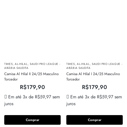
TIMES
,
AL-HILAL
,
SAUDI PRO LEAGUE -
TIMES
,
AL-HILAL
,
SAUDI PRO LEAGUE -
ARÁBIA SAUDITA
ARÁBIA SAUDITA
Camisa Al Hilal II 24/25 Masculino
Camisa Al Hilal I 24/25 Masculino
Torcedor
Torcedor
R$
179,90
R$
179,90
Em até 3x de
R$
59,97
sem
Em até 3x de
R$
59,97
sem
juros
juros
Comprar
Comprar