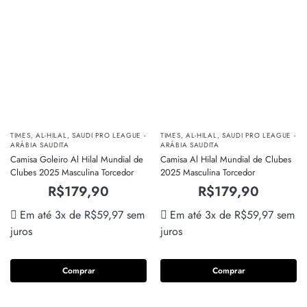
TIMES
,
AL-HILAL
,
SAUDI PRO LEAGUE -
TIMES
,
AL-HILAL
,
SAUDI PRO LEAGUE -
ARÁBIA SAUDITA
ARÁBIA SAUDITA
Camisa Goleiro Al Hilal Mundial de
Camisa Al Hilal Mundial de Clubes
Clubes 2025 Masculina Torcedor
2025 Masculina Torcedor
R$
179,90
R$
179,90
Em até 3x de
R$
59,97
sem
Em até 3x de
R$
59,97
sem
juros
juros
Comprar
Comprar