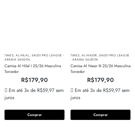
TIMES
,
AL-HILAL
,
SAUDI PRO LEAGUE -
TIMES
,
AL-NASSR
,
SAUDI PRO LEAGUE
ARÁBIA SAUDITA
- ARÁBIA SAUDITA
Camisa Al Hilal I 25/26 Masculina
Camisa Al Nassr III 25/26 Masculina
Torcedor
Torcedor
R$
179,90
R$
179,90
Em até 3x de
R$
59,97
sem
Em até 3x de
R$
59,97
sem
juros
juros
Comprar
Comprar