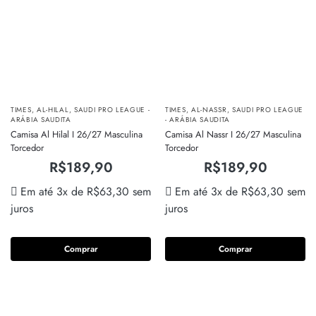
TIMES
,
AL-HILAL
,
SAUDI PRO LEAGUE -
TIMES
,
AL-NASSR
,
SAUDI PRO LEAGUE
ARÁBIA SAUDITA
- ARÁBIA SAUDITA
Camisa Al Hilal I 26/27 Masculina
Camisa Al Nassr I 26/27 Masculina
Torcedor
Torcedor
R$
189,90
R$
189,90
Em até 3x de
R$
63,30
sem
Em até 3x de
R$
63,30
sem
juros
juros
Comprar
Comprar