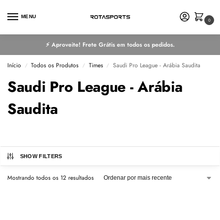
MENU
0
⚡ Aproveite! Frete Grátis em todos os pedidos.
Início
Todos os Produtos
Times
Saudi Pro League - Arábia Saudita
/
/
/
Saudi Pro League - Arábia
Saudita
SHOW FILTERS
Mostrando todos os 12 resultados