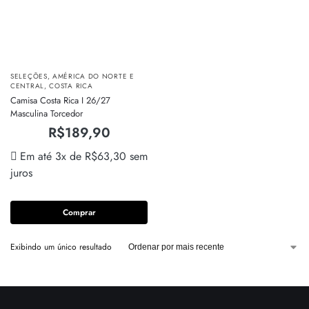
SELEÇÕES
,
AMÉRICA DO NORTE E
CENTRAL
,
COSTA RICA
Camisa Costa Rica I 26/27
Masculina Torcedor
R$
189,90
Em até 3x de
R$
63,30
sem
juros
Comprar
Exibindo um único resultado