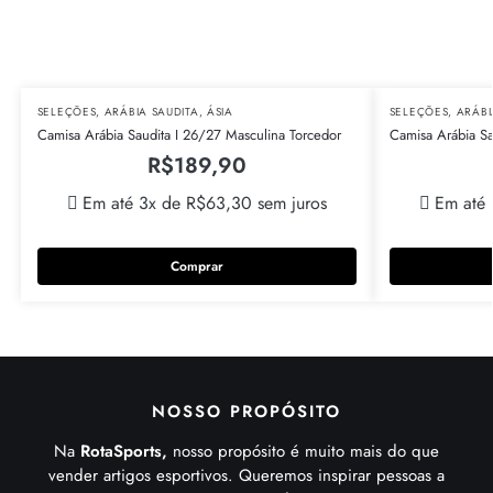
SELEÇÕES
,
ARÁBIA SAUDITA
,
ÁSIA
SELEÇÕES
,
ARÁBI
Camisa Arábia Saudita I 26/27 Masculina Torcedor
Camisa Arábia Sa
R$
189,90
Em até 3x de
R$
63,30
sem juros
Em até
Comprar
NOSSO PROPÓSITO
Na
RotaSports,
nosso propósito é muito mais do que
vender artigos esportivos. Queremos inspirar pessoas a