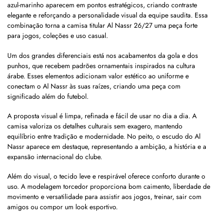
azul-marinho aparecem em pontos estratégicos, criando contraste
elegante e reforçando a personalidade visual da equipe saudita. Essa
combinação torna a camisa titular Al Nassr 26/27 uma peça forte
para jogos, coleções e uso casual.
Um dos grandes diferenciais está nos acabamentos da gola e dos
punhos, que recebem padrões ornamentais inspirados na cultura
árabe. Esses elementos adicionam valor estético ao uniforme e
conectam o Al Nassr às suas raízes, criando uma peça com
significado além do futebol.
A proposta visual é limpa, refinada e fácil de usar no dia a dia. A
camisa valoriza os detalhes culturais sem exagero, mantendo
equilíbrio entre tradição e modernidade. No peito, o escudo do Al
Nassr aparece em destaque, representando a ambição, a história e a
expansão internacional do clube.
Além do visual, o tecido leve e respirável oferece conforto durante o
uso. A modelagem torcedor proporciona bom caimento, liberdade de
movimento e versatilidade para assistir aos jogos, treinar, sair com
amigos ou compor um look esportivo.