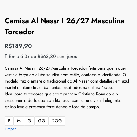
Camisa Al Nassr I 26/27 Masculina
Torcedor
R$
189,90
Em até 3x de
R$
63,30
sem juros
Camisa Al Nassr I 26/27 Masculina Torcedor feita para quem quer
vestir a força do clube saudita com estilo, conforto e identidade. O
modelo traz o amarelo tradicional do Al Nassr com detalhes em azul
marinho, além de acabamentos inspirados na cultura árabe.
Ideal para torcedores que acompanham Cristiano Ronaldo e o
crescimento do futebol saudita, essa camisa une visual elegante,
tecido leve e presença forte dentro e fora de campo.
P
M
G
GG
2GG
Limpar