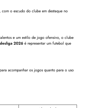
o, com o escudo do clube em destaque no
entos e um estilo de jogo ofensivo, o clube
ndesliga 2026
é representar um futebol que
to para acompanhar os jogos quanto para o uso