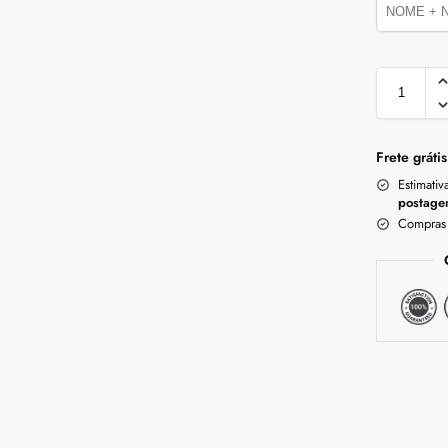
Frete grátis
Estimativ
postage
Compras 