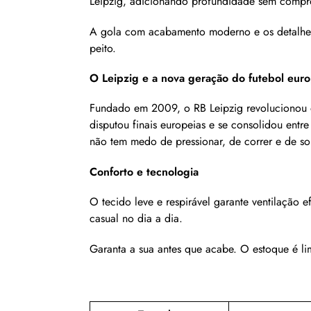
Leipzig, adicionando profundidade sem compro
A gola com acabamento moderno e os detalhes
peito.
O Leipzig e a nova geração do futebol eur
Fundado em 2009, o RB Leipzig revolucionou o
disputou finais europeias e se consolidou entr
não tem medo de pressionar, de correr e de son
Conforto e tecnologia
O tecido leve e respirável garante ventilação 
casual no dia a dia.
Garanta a sua antes que acabe. O estoque é lim