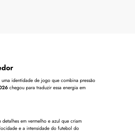
edor
m uma identidade de jogo que combina pressão
2026
chegou para traduzir essa energia em
 detalhes em vermelho e azul que criam
locidade e a intensidade do futebol do