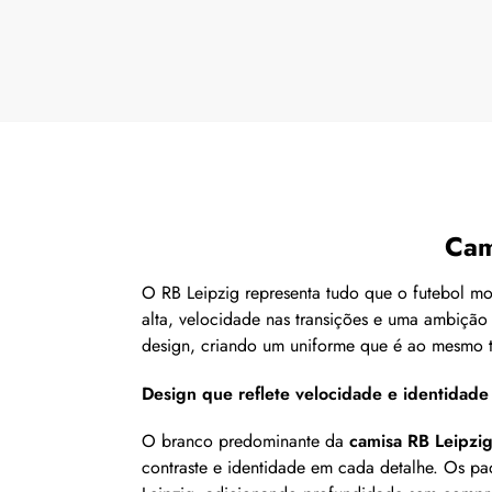
Cam
O RB Leipzig representa tudo que o futebol 
alta, velocidade nas transições e uma ambiçã
design, criando um uniforme que é ao mesmo t
Design que reflete velocidade e identidade
O branco predominante da
camisa RB Leipzi
contraste e identidade em cada detalhe. Os pad