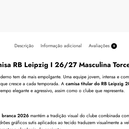
Descrição
Informação adicional
Avaliações
0
isa RB Leipzig I 26/27 Masculina Torc
moderno tem de mais empolgante. Uma equipe jovem, intensa e co
o que cresce a cada temporada. A
camisa titular do RB Leipzig 
empo elegante e agressivo, assim como o clube que representa.
g branca 2026
mantém a tradição visual do clube combinada com
rões gráficos sutis aplicados ao tecido traduzem visualmente a ve