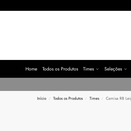
Home
Todos os Produtos
Times
Seleções
Início
Todos os Produtos
Times
Camisa RB Lei
/
/
/