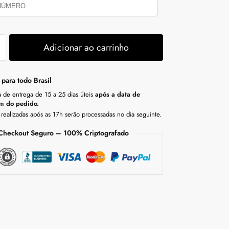
Adicionar ao carrinho
 para todo Brasil
a de entrega de 15 a 25 dias úteis
após a data de
m do pedido.
realizadas após as 17h serão processadas no dia seguinte.
Checkout Seguro – 100% Criptografado