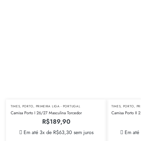
TIMES
,
PORTO
,
PRIMEIRA LIGA - PORTUGAL
TIMES
,
PORTO
,
PR
Camisa Porto I 26/27 Masculina Torcedor
Camisa Porto II 
R$
189,90
Em até 3x de
R$
63,30
sem juros
Em até