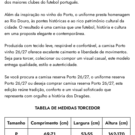
dos maiores clubes do futebol português.
Além da inspiração no vinho do Porto, o uniforme presta homenagem
ao Rio Douro, às pontes históricas e ao rico patrimônio cultural da
cidade. O resultado é uma camisa que une futebol, história e cultura
em uma proposta elegante e contemporânea.
Produzida com tecido leve, respirável e confortável, a camisa Porto
vinho 26/27 oferece excelente caimento e liberdade de movimentos.
Seja para torcer, colecionar ou compor um visual casual, este modelo
entrega qualidade, estilo e autenticidade.
Se você procura a camisa reserva Porto 26/27, o uniforme reserva
Porto 26/27 ou deseja comprar camisa reserva Porto 26/27, esta
edição reúne tradição, conforto e um visual sofisticado que
representa com orgulho a história dos Dragões.
TABELA DE MEDIDAS TORCEDOR
Tamanho
Comprimento (cm)
Largura (cm)
Altura (cm)
P
69-71
53-55
162-170