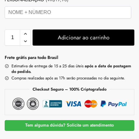
Adicionar ao carrinho
Frete grátis para todo Brasil
Estimativa de entrega de 15 a 25 dias úteis
após a data de postagem
do pedido.
Compras realizadas após as 17h serão processadas no dia seguinte.
Checkout Seguro – 100% Criptografado
Tem alguma dúvida? Solicite um atendimento