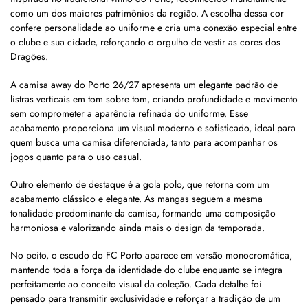
como um dos maiores patrimônios da região. A escolha dessa cor
confere personalidade ao uniforme e cria uma conexão especial entre
o clube e sua cidade, reforçando o orgulho de vestir as cores dos
Dragões.
A camisa away do Porto 26/27 apresenta um elegante padrão de
listras verticais em tom sobre tom, criando profundidade e movimento
sem comprometer a aparência refinada do uniforme. Esse
acabamento proporciona um visual moderno e sofisticado, ideal para
quem busca uma camisa diferenciada, tanto para acompanhar os
jogos quanto para o uso casual.
Outro elemento de destaque é a gola polo, que retorna com um
acabamento clássico e elegante. As mangas seguem a mesma
tonalidade predominante da camisa, formando uma composição
harmoniosa e valorizando ainda mais o design da temporada.
No peito, o escudo do FC Porto aparece em versão monocromática,
mantendo toda a força da identidade do clube enquanto se integra
perfeitamente ao conceito visual da coleção. Cada detalhe foi
pensado para transmitir exclusividade e reforçar a tradição de um