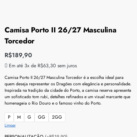
Camisa Porto II 26/27 Masculina
Torcedor
R$
189,90
Em até 3x de
R$
63,30
sem juros
Camisa Porto II 26/27 Masculina Torcedor é a escolha ideal para
quem deseja representar os Dragões com elegância e personalidade.
Inspirada na tradição da cidade do Porto, a camisa reserva apresenta
um sofisticado tom rubi, detalhes refinados e um visual marcante que
homenageia o Rio Douro e o famoso vinho do Porto.
P
M
G
GG
2GG
Limpar
PERSONALIZAÇÃO
(+R$19,90)