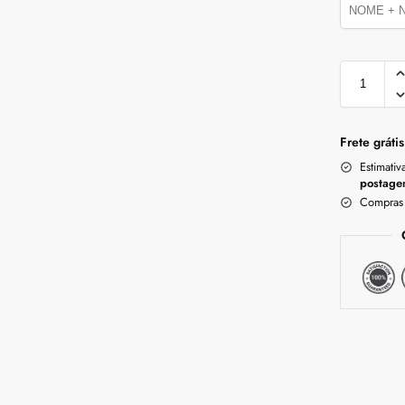
Frete grátis
Estimativ
postage
Compras 