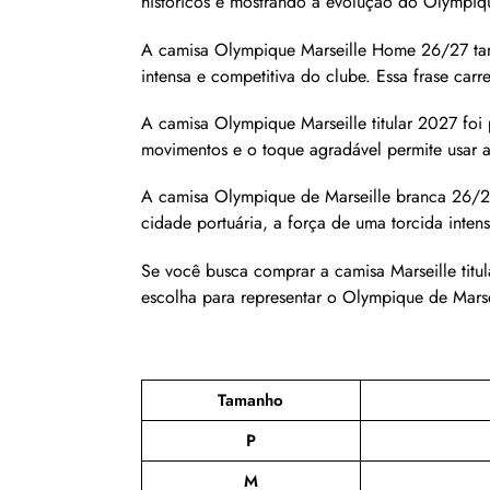
históricos e mostrando a evolução do Olympique
A camisa Olympique Marseille Home 26/27 també
intensa e competitiva do clube. Essa frase car
A camisa Olympique Marseille titular 2027 foi 
movimentos e o toque agradável permite usar 
A camisa Olympique de Marseille branca 26/27
cidade portuária, a força de uma torcida inten
Se você busca comprar a camisa Marseille titu
escolha para representar o Olympique de Marse
Tamanho
P
M