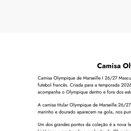
Camisa Ol
Camisa Olympique de Marseille I 26/27 Masculi
futebol francês. Criada para a temporada 202
acompanha o Olympique dentro e fora dos est
A camisa titular Olympique de Marseille 26/2
marinho e dourado aparecem na gola, nos punh
Um dos grandes pontos da coleção é a nova lei