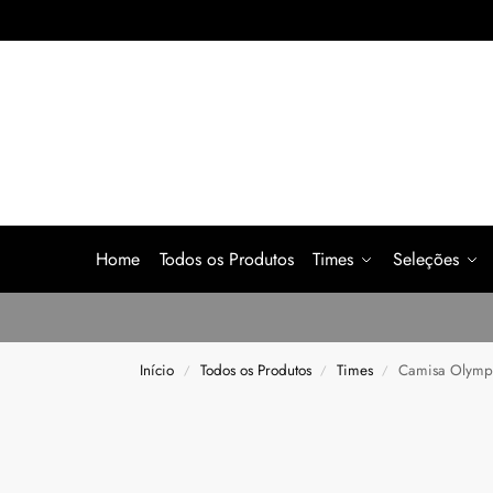
Home
Todos os Produtos
Times
Seleções
Início
Todos os Produtos
Times
Camisa Olympi
/
/
/