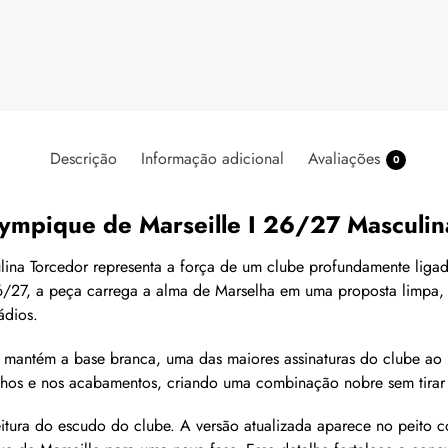
Descrição
Informação adicional
Avaliações
0
ympique de Marseille I 26/27 Masculin
na Torcedor representa a força de um clube profundamente ligado 
6/27, a peça carrega a alma de Marselha em uma proposta limpa, 
ádios.
7 mantém a base branca, uma das maiores assinaturas do clube ao 
os e nos acabamentos, criando uma combinação nobre sem tirar o 
tura do escudo do clube. A versão atualizada aparece no peito c