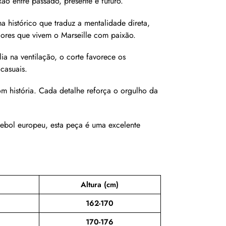
ão entre passado, presente e futuro.
 histórico que traduz a mentalidade direta,
dores que vivem o Marseille com paixão.
ia na ventilação, o corte favorece os
casuais.
 história. Cada detalhe reforça o orgulho da
tebol europeu, esta peça é uma excelente
Altura (cm)
162-170
170-176