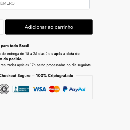
Adicionar ao carrinho
 para todo Brasil
a de entrega de 15 a 25 dias úteis
após a data de
m do pedido.
realizadas após as 17h serão processadas no dia seguinte.
Checkout Seguro – 100% Criptografado