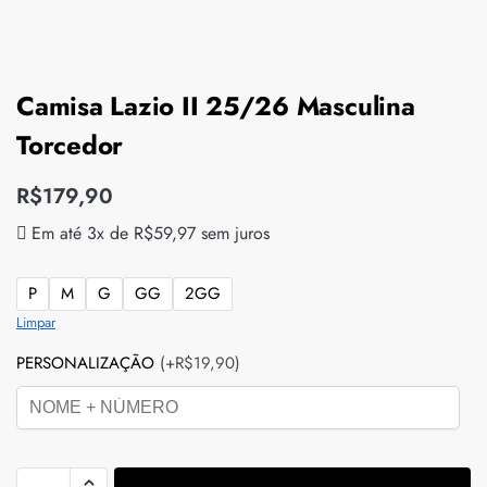
Camisa Lazio II 25/26 Masculina
Torcedor
R$
179,90
Em até 3x de
R$
59,97
sem juros
P
M
G
GG
2GG
Limpar
PERSONALIZAÇÃO
(+R$19,90)