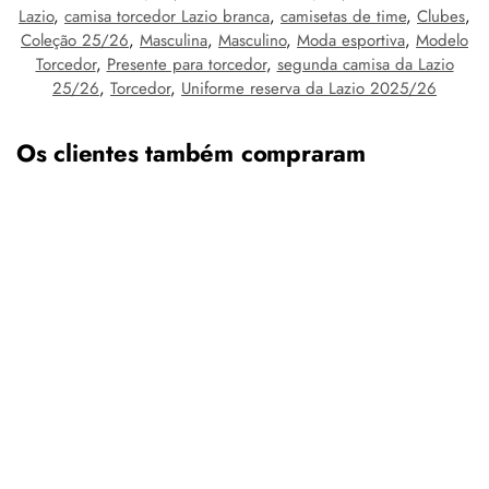
Lazio
,
camisa torcedor Lazio branca
,
camisetas de time
,
Clubes
,
Coleção 25/26
,
Masculina
,
Masculino
,
Moda esportiva
,
Modelo
Torcedor
,
Presente para torcedor
,
segunda camisa da Lazio
25/26
,
Torcedor
,
Uniforme reserva da Lazio 2025/26
Os clientes também compraram