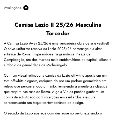
Avaliações
0
Camisa Lazio II 25/26 Masculina
Torcedor
A Camisa Lazio Away 25/26 é uma verdadeira obra de arte vestível!
O novo uniforme reserva da Lazio 2025/26 homenageia a alma
artística de Roma, inspirando-se na grandiosa Piazza del
Campidoglio, um dos marcos mais emblemáticos da capital italiana e
símbolo da genialidade de Michelangelo.
Com um visual refinado, a camisa da Lazio off-white aposta em um
tom off-white elegante, enriquecido por um padrão geométrico em
relevo que percorre todo o manto, remetendo à arquitetura clássica
que respira nas ruas de Roma. A gola V e os punhos ganham um
contraste sofisticado com inserções em azul ardósia escura,
acrescentando um toque contemporâneo ao design.
O escudo da Lazio aparece com destaque no peito, exaltando o