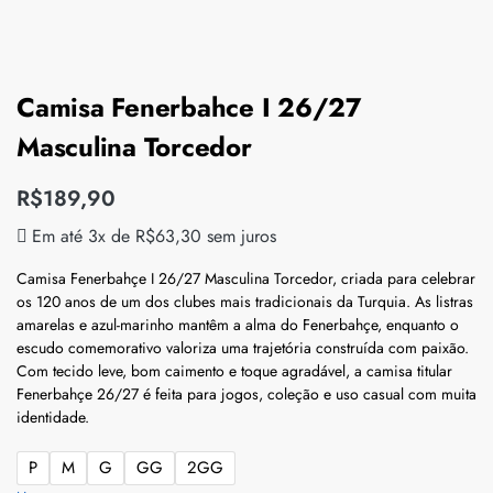
Camisa Fenerbahce I 26/27
Masculina Torcedor
R$
189,90
Em até 3x de
R$
63,30
sem juros
Camisa Fenerbahçe I 26/27 Masculina Torcedor, criada para celebrar
os 120 anos de um dos clubes mais tradicionais da Turquia. As listras
amarelas e azul-marinho mantêm a alma do Fenerbahçe, enquanto o
escudo comemorativo valoriza uma trajetória construída com paixão.
Com tecido leve, bom caimento e toque agradável, a camisa titular
Fenerbahçe 26/27 é feita para jogos, coleção e uso casual com muita
identidade.
P
M
G
GG
2GG