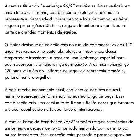
A camisa titular do Fenerbahçe 26/27 mantém as listras verticais em
amarelo e azul-marinho, combinação que atravessa décadas e
representa a identidade do clube dentro e fora de campo. As faixas
seguem proporções clássicas, resgatando uniformes que fizeram
parte de grandes momentos da equipe.
O maior destaque da coleção está no escudo comemorativo dos 120
anos. Posicionado no peito, ele reforça a importância dessa
temporada e transforma a peça em uma lembrança especial para
quem acompanha o Fenerbahçe com paixão. A camisa Fenerbahçe
120 anos vai além do uniforme de jogo; ela representa memória,
pertencimento e orgulho.
A gola recebe acabamento atual, enquanto os detalhes em azul-
marinho aparecem de forma equilibrada ao longo da peça. Essa
combinação cria uma camisa forte, limpa e fiel às cores que tornaram
o clube reconhecido no futebol turco e internacional.
A camisa home do Fenerbahçe 26/27 também resgata referências de
uniformes da década de 1990, período lembrado com carinho por
muitos torcedores. Essa conexão entre passado e presente aproxima