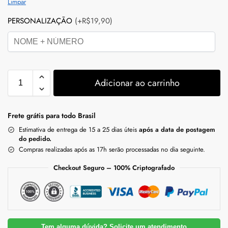
Limpar
PERSONALIZAÇÃO
(+R$19,90)
Adicionar ao carrinho
Frete grátis para todo Brasil
Estimativa de entrega de 15 a 25 dias úteis
após a data de postagem
do pedido.
Compras realizadas após as 17h serão processadas no dia seguinte.
Checkout Seguro – 100% Criptografado
Tem alguma dúvida? Solicite um atendimento