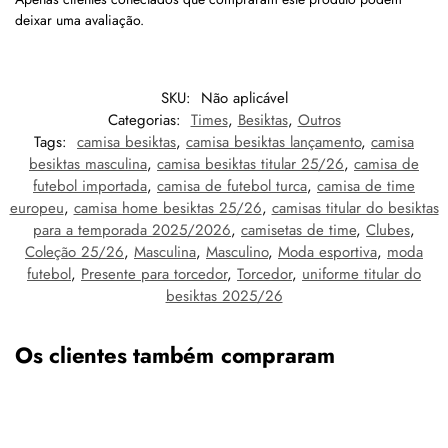
deixar uma avaliação.
SKU:
Não aplicável
Categorias:
Times
,
Besiktas
,
Outros
Tags:
camisa besiktas
,
camisa besiktas lançamento
,
camisa
besiktas masculina
,
camisa besiktas titular 25/26
,
camisa de
futebol importada
,
camisa de futebol turca
,
camisa de time
europeu
,
camisa home besiktas 25/26
,
camisas titular do besiktas
para a temporada 2025/2026
,
camisetas de time
,
Clubes
,
Coleção 25/26
,
Masculina
,
Masculino
,
Moda esportiva
,
moda
futebol
,
Presente para torcedor
,
Torcedor
,
uniforme titular do
besiktas 2025/26
Os clientes também compraram