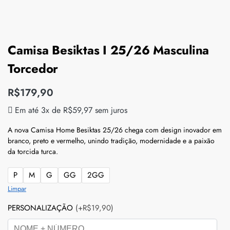
Camisa Besiktas I 25/26 Masculina
Torcedor
R$
179,90
Em até 3x de
R$
59,97
sem juros
A nova Camisa Home Besiktas 25/26 chega com design inovador em
branco, preto e vermelho, unindo tradição, modernidade e a paixão
da torcida turca.
P
M
G
GG
2GG
Limpar
PERSONALIZAÇÃO
(+R$19,90)