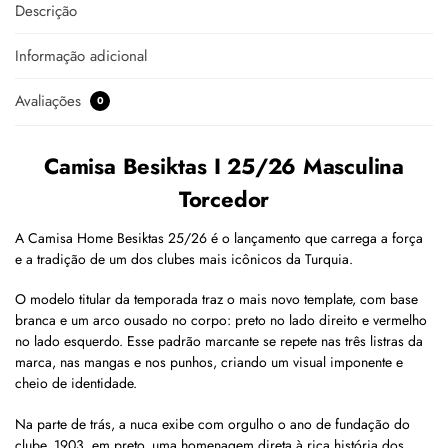
Descrição
Informação adicional
Avaliações
0
Camisa Besiktas I 25/26 Masculina
Torcedor
A Camisa Home Besiktas 25/26 é o lançamento que carrega a força
e a tradição de um dos clubes mais icônicos da Turquia.
O modelo titular da temporada traz o mais novo template, com base
branca e um arco ousado no corpo: preto no lado direito e vermelho
no lado esquerdo. Esse padrão marcante se repete nas três listras da
marca, nas mangas e nos punhos, criando um visual imponente e
cheio de identidade.
Na parte de trás, a nuca exibe com orgulho o ano de fundação do
clube, 1903, em preto, uma homenagem direta à rica história dos