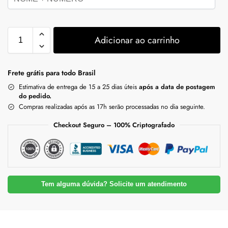
Adicionar ao carrinho
Frete grátis para todo Brasil
Estimativa de entrega de 15 a 25 dias úteis
após a data de postagem
do pedido.
Compras realizadas após as 17h serão processadas no dia seguinte.
Checkout Seguro – 100% Criptografado
Tem alguma dúvida? Solicite um atendimento