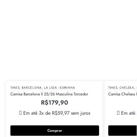
TIMES
,
BARCELONA
,
LA LIGA - ESPANHA
TIMES
,
CHELSEA
,
Camisa Barcelona II 25/26 Masculina Torcedor
Camisa Chelsea 
R$
179,90
Em até 3x de
R$
59,97
sem juros
Em até
Comprar