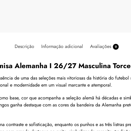
Descrição
Informação adicional
Avaliações
0
isa Alemanha I 26/27 Masculina Torc
sência de uma das seleções mais vitoriosas da história do futebo
ional e modernidade em um visual marcante e atemporal.
 como base, cor que acompanha a seleção alemã há décadas e sim
angos ganha destaque com as cores da bandeira da Alemanha pret
contraste e sofisticação, enquanto os punhos e as três listras pr