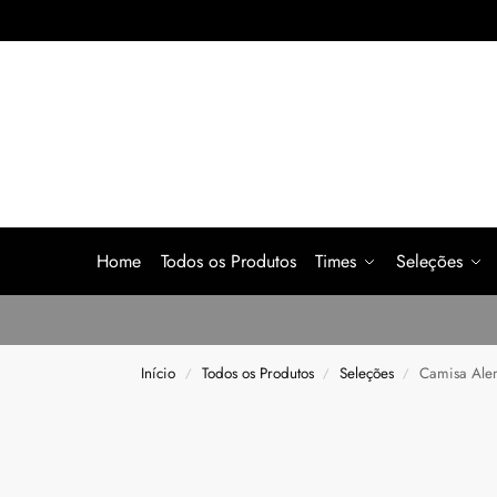
Home
Todos os Produtos
Times
Seleções
Início
Todos os Produtos
Seleções
Camisa Ale
/
/
/