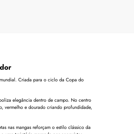
edor
l mundial. Criada para o ciclo da Copa do
boliza elegância dentro de campo. No centro
o, vermelho e dourado criando profundidade,
etas nas mangas reforçam o estilo clássico da