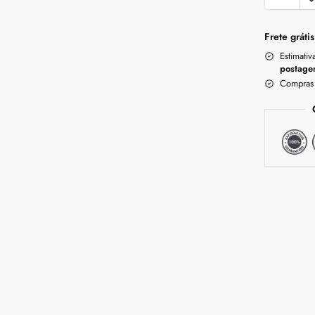
Frete grátis
Estimativ
postage
Compras 