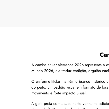
Cam
A camisa titular alemanha 2026 representa a es
Mundo 2026, ela traduz tradição, orgulho nac
O uniforme titular mantém o branco histórico
do peito, um padrão visual em formato de los
movimento e forte impacto visual.
A gola preta com acabamento vermelho adiciona 